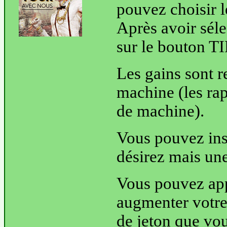
pouvez choisir l
Après avoir sél
sur le bouton TI
Les gains sont re
machine (les rap
de machine).
Vous pouvez ins
désirez mais une
Vous pouvez ap
augmenter votre
de jeton que vou