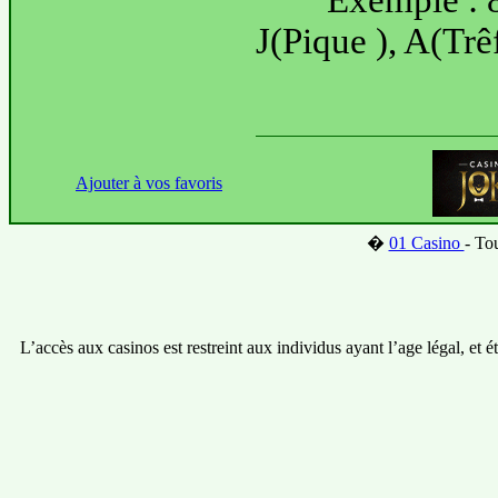
Exemple : 8(Trê
J(Pique ), A(Trêf
Ajouter à vos favoris
�
01 Casino
- Tou
L’accès aux casinos est restreint aux individus ayant l’age légal, et é