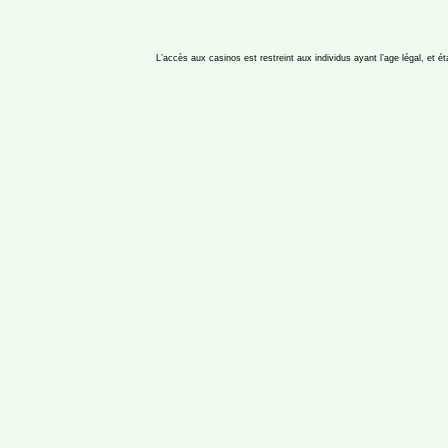
L’accès aux casinos est restreint aux individus ayant l’age légal, et éta