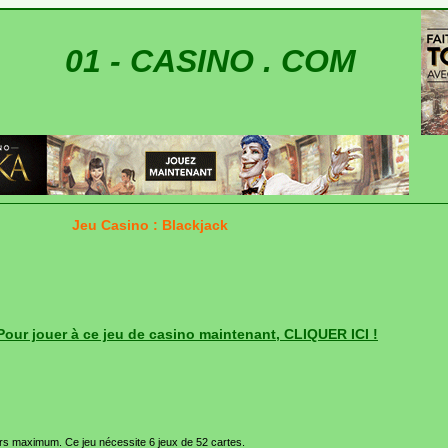
01 - CASINO . COM
Jeu Casino : Blackjack
Pour jouer à ce jeu de casino maintenant, CLIQUER ICI !
urs maximum. Ce jeu nécessite 6 jeux de 52 cartes.