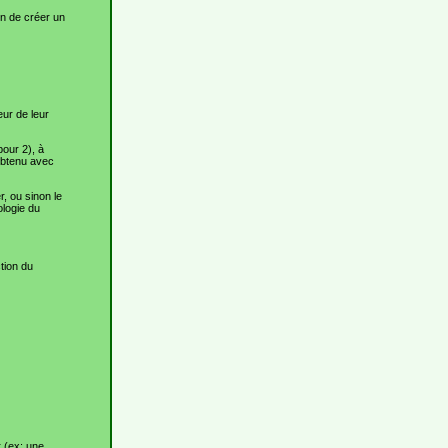
in de créer un
eur de leur
pour 2), à
(obtenu avec
r, ou sinon le
ologie du
tion du
r (ex: une