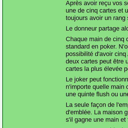
Après avoir reçu vos s
une de cinq cartes et 
toujours avoir un rang
Le donneur partage alo
Chaque main de cinq ca
standard en poker. N'o
possibilité d'avoir cinq
deux cartes peut être 
cartes la plus élevée p
Le joker peut fonctionn
n'importe quelle main 
une quinte flush ou une
La seule façon de l'em
d'emblée. La maison g
s'il gagne une main et 