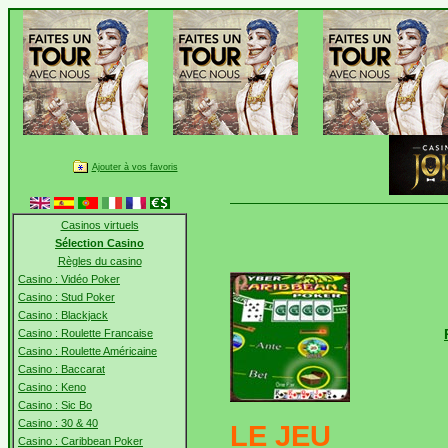
Ajouter à vos favoris
Casinos virtuels
Sélection Casino
Règles du casino
Casino : Vidéo Poker
Casino : Stud Poker
Casino : Blackjack
Casino : Roulette Francaise
Casino : Roulette Américaine
Casino : Baccarat
Casino : Keno
Casino : Sic Bo
Casino : 30 & 40
LE JEU
Casino : Caribbean Poker