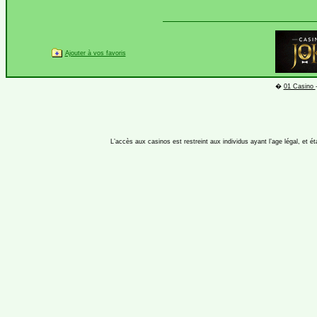
Ajouter à vos favoris
�
01 Casino
L’accès aux casinos est restreint aux individus ayant l’age légal, et éta