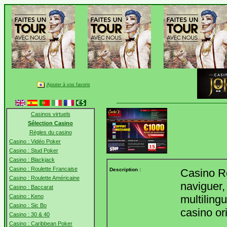
Ajouter à vos favoris
Casinos virtuels
Sélection Casino
Règles du casino
Casino : Vidéo Poker
Casino : Stud Poker
Casino : Blackjack
Casino : Roulette Francaise
Description :
Casino Re
Casino : Roulette Américaine
naviguer,
Casino : Baccarat
Casino : Keno
multilingu
Casino : Sic Bo
casino or
Casino : 30 & 40
Casino : Caribbean Poker