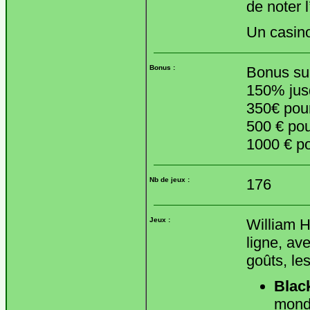
de noter 
Un casin
Bonus :
Bonus sur
150% jus
350€ pou
500 € po
1000 € p
Nb de jeux :
176
Jeux :
William H
ligne, ave
goûts, les
Blac
monde