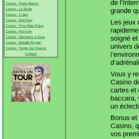
de l’Inter
Casino : Punto-Banco
grande qu
Casino : La Boule
Casino : Craps
Casino : Red Dog
Les jeux 
Casino : Free Ride Poker
rapidemen
Casino : Pai Gow
soigné et
Casino : Machines à Sous
Casino : Bataille Royale
univers d
Casino : Tenter Sa Chance
l’environ
Contact
d’adrénal
Vous y re
Casino dé
cartes et
baccara, 
un éclect
Bonus et 
Casino, q
vos premi