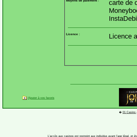
Moyens de paiement :
carte de 
Moneyboo
InstaDeb
Licence :
Licence a
Ajouter à vos favoris
�
01 Casino
L’accès aux casinos est restreint aux individus ayant l’age légal, et éta