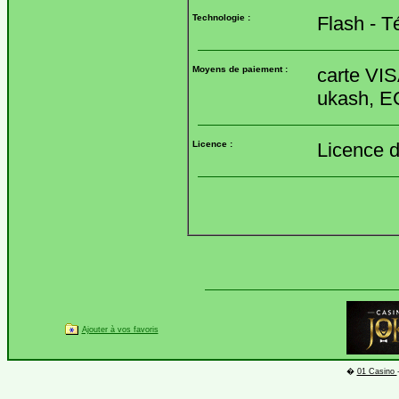
Technologie :
Flash - 
Moyens de paiement :
carte VI
ukash, E
Licence :
Licence d
Ajouter à vos favoris
�
01 Casino