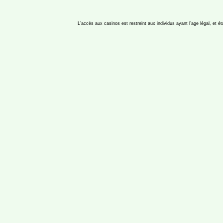
L’accès aux casinos est restreint aux individus ayant l’age légal, et éta